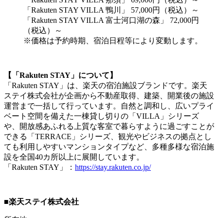
「Rakuten STAY VILLA 鴨川」 57,000円（税込）～
「Rakuten STAY VILLA 富士河口湖の森」 72,000円
（税込）～
※価格は予約時期、宿泊日程等により変動します。
【「Rakuten STAY」について】
「Rakuten STAY」は、楽天の宿泊施設ブランドです。楽天
ステイ株式会社が企画から不動産取得、建築、開業後の施設
運営まで一括して行っています。自然と調和し、広いプライ
ベート空間を備えた一棟貸し切りの「VILLA」シリーズ
や、開放感あふれる上質な客室で暮らすように過ごすことが
できる「TERRACE」シリーズ、観光やビジネスの拠点とし
ても利用しやすいマンションタイプなど、多種多様な宿泊施
設を全国40カ所以上に展開しています。
「Rakuten STAY」：
https://stay.rakuten.co.jp/
■楽天ステイ株式会社