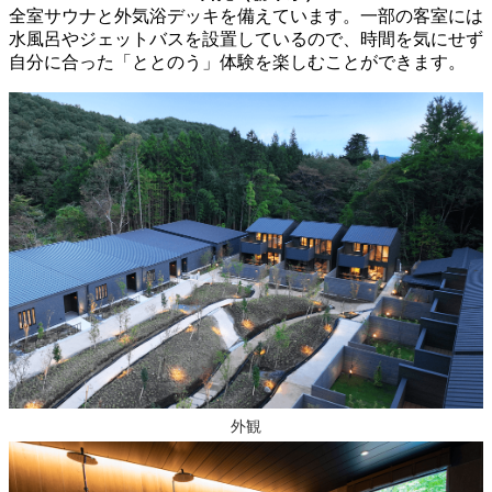
全室サウナと外気浴デッキを備えています。一部の客室には
水風呂やジェットバスを設置しているので、時間を気にせず
自分に合った「ととのう」体験を楽しむことができます。
外観