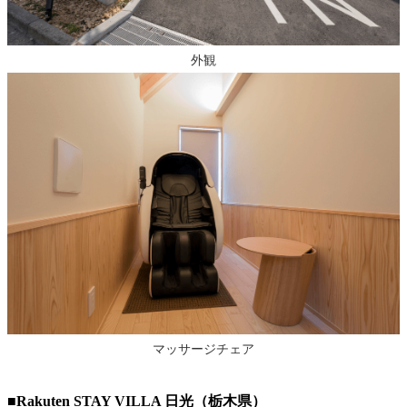
外観
マッサージチェア
■Rakuten STAY VILLA 日光（栃木県）