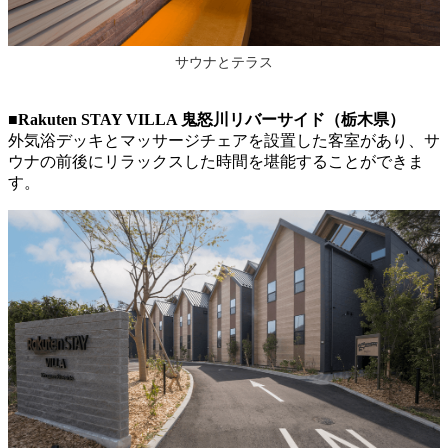
サウナとテラス
■Rakuten STAY VILLA 鬼怒川リバーサイド（栃木県）
外気浴デッキとマッサージチェアを設置した客室があり、サ
ウナの前後にリラックスした時間を堪能することができま
す。