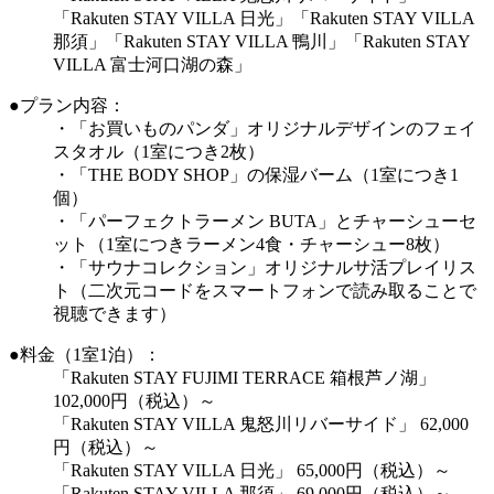
「Rakuten STAY VILLA 日光」「Rakuten STAY VILLA
那須」「Rakuten STAY VILLA 鴨川」「Rakuten STAY
VILLA 富士河口湖の森」
●プラン内容：
・「お買いものパンダ」オリジナルデザインのフェイ
スタオル（1室につき2枚）
・「THE BODY SHOP」の保湿バーム（1室につき1
個）
・「パーフェクトラーメン BUTA」とチャーシューセ
ット（1室につきラーメン4食・チャーシュー8枚）
・「サウナコレクション」オリジナルサ活プレイリス
ト（二次元コードをスマートフォンで読み取ることで
視聴できます）
●料金（1室1泊）：
「Rakuten STAY FUJIMI TERRACE 箱根芦ノ湖」
102,000円（税込）～
「Rakuten STAY VILLA 鬼怒川リバーサイド」 62,000
円（税込）～
「Rakuten STAY VILLA 日光」 65,000円（税込）～
「Rakuten STAY VILLA 那須」 69,000円（税込）～