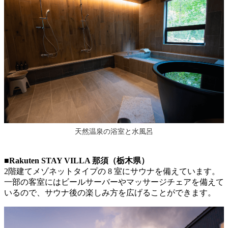
天然温泉の浴室と水風呂
■Rakuten STAY VILLA 那須（栃木県）
2階建てメゾネットタイプの 8 室にサウナを備えています。
一部の客室にはビールサーバーやマッサージチェアを備えて
いるので、サウナ後の楽しみ方を広げることができます。