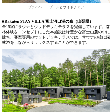
プライベートプールとサイドチェア
■Rakuten STAY VILLA 富士河口湖の森（山梨県）
全15室にサウナとウッドデッキテラスを完備しています。森
林体験をコンセプトにした本施設は緑豊かな富士山麓の中に
建ち、客室専用のウッドデッキテラスでは、サウナの後に森
林浴をしながらリラックスすることができます。