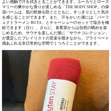
よい感触で汗を拭きとることができます。ユーカリとローズ
マリーの爽やかな香りが楽しめる「THE BODY SHOP」の保
湿バームは、肌の乾燥を防ぐとともに、すっきりとした気分
を感じることができます。また、汗をかいた後には「パーフ
ェクトラーメン BUTA」とチャーシューのセットで塩分を補
給できます（注1）。さらに、各客室からは自然の眺めを楽
しめるため、サウナを楽しんだ後に「サウナコレクション」
が選定したプレイリストの音楽を聴きながら、プライベート
感あふれる非日常的な空間でくつろぐことができます。