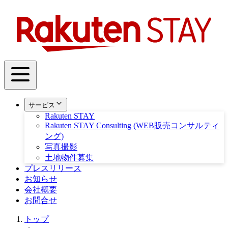
サービス
Rakuten STAY
Rakuten STAY Consulting (WEB販売コンサルティ
ング)
写真撮影
土地物件募集
プレスリリース
お知らせ
会社概要
お問合せ
トップ