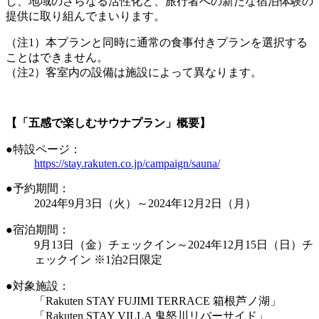
し、地域のさらなる活性化と、旅行者への新たな宿泊体験の
提供に取り組んでまいります。
（注1）本プランと同時に通常の食事付きプランを選択する
ことはできません。
（注2）客室内の設備は施設によって異なります。
【「五感で楽しむサウナプラン」概要】
●特設ページ：
https://stay.rakuten.co.jp/campaign/sauna/
●予約期間：
2024年9月3日（火）～2024年12月2日（月）
●宿泊期間：
9月13日（金）チェックイン～2024年12月15日（日）チ
ェックイン ※1泊2日限定
●対象施設：
「Rakuten STAY FUJIMI TERRACE 箱根芦ノ湖」
「Rakuten STAY VILLA 鬼怒川リバーサイド」