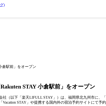
ング)
AY 小倉駅前」をオープン
akuten STAY 小倉駅前」をオープン
社（以下「楽天LIFULL STAY」）は、福岡県北九州市に、「R
「Vacation STAY」や提携する国内外の宿泊予約サイトにて