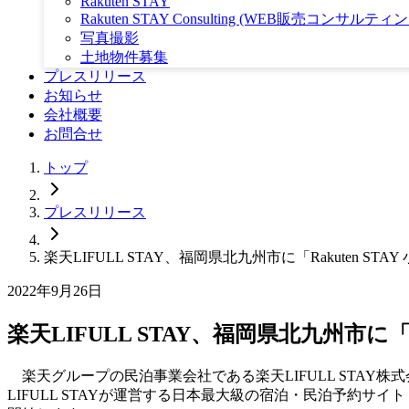
Rakuten STAY
Rakuten STAY Consulting (WEB販売コンサルティ
写真撮影
土地物件募集
プレスリリース
お知らせ
会社概要
お問合せ
トップ
プレスリリース
楽天LIFULL STAY、福岡県北九州市に「Rakuten ST
2022年9月26日
楽天LIFULL STAY、福岡県北九州市に「R
楽天グループの民泊事業会社である楽天LIFULL STAY株式会
LIFULL STAYが運営する日本最大級の宿泊・民泊予約サイト