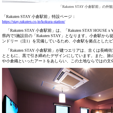
「Rakuten STAY 小倉駅前」の外観
「Rakuten STAY 小倉駅前」特設ページ：
https://stay.rakuten.co.jp/kokura-station/
「Rakuten STAY 小倉駅前」は、「Rakuten STAY HOUSE 
県内で5施設目の「Rakuten STAY」となります。小倉
ンドリー（注1）を完備しているため、小倉駅を拠点とした
「Rakuten STAY 小倉駅前」が建つエリアは、古く
とともに、黒で引き締めたデザインにしています。また、旅
や小倉織といったアートをあしらい、この土地ならではの文