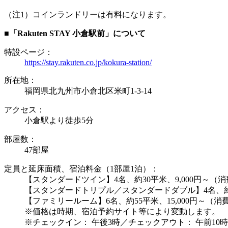
（注1）コインランドリーは有料になります。
■「Rakuten STAY 小倉駅前」について
特設ページ：
https://stay.rakuten.co.jp/kokura-station/
所在地：
福岡県北九州市小倉北区米町1-3-14
アクセス：
小倉駅より徒歩5分
部屋数：
47部屋
定員と延床面積、宿泊料金（1部屋1泊）：
【スタンダードツイン】4名、約30平米、9,000円～（
【スタンダードトリプル／スタンダードダブル】4名、約3
【ファミリールーム】6名、約55平米、15,000円～（
※価格は時期、宿泊予約サイト等により変動します。
※チェックイン： 午後3時／チェックアウト： 午前10時