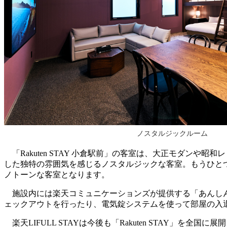
ノスタルジックルーム
「Rakuten STAY 小倉駅前」の客室は、大正モダン
した独特の雰囲気を感じるノスタルジックな客室。もうひと
ノトーンな客室となります。
施設内には楽天コミュニケーションズが提供する「あんしん
ェックアウトを行ったり、電気錠システムを使って部屋の入
楽天LIFULL STAYは今後も「Rakuten STAY」を