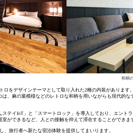
和柄
や昭和レトロをデザインテーマとして取り入れた2種の内装があり
つは、麻の葉模様などのレトロな和柄を用いながらも現代的な
ステイIoT」と「スマートロック」を導入しており、エント
退室ができるなど、人との接触を抑えて滞在することができま
全国に展開し、旅行者へ新たな宿泊体験を提供してまいります。