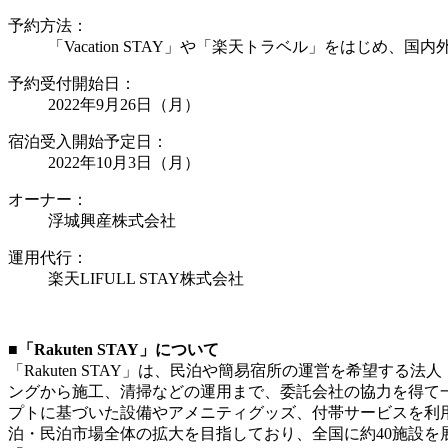
予約方法：
「Vacation STAY」や「楽天トラベル」をはじめ、
予約受付開始日：
2022年9月26日（月）
宿泊受入開始予定日：
2022年10月3日（月）
オーナー：
浮城興産株式会社
運用代行：
楽天LIFULL STAY株式会社
■「Rakuten STAY」について
「Rakuten STAY」は、民泊や簡易宿所の運営を希望する法人
ングから施工、清掃などの運用まで、委託会社の協力を得て一括
プトに基づいた設備やアメニティグッズ、付帯サービスを利
泊・民泊市場全体の拡大を目指しており、全国に約40施設を