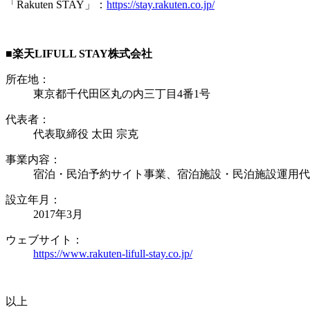
「Rakuten STAY」：
https://stay.rakuten.co.jp/
■楽天LIFULL STAY株式会社
所在地：
東京都千代田区丸の内三丁目4番1号
代表者：
代表取締役 太田 宗克
事業内容：
宿泊・民泊予約サイト事業、宿泊施設・民泊施設運用代
設立年月：
2017年3月
ウェブサイト：
https://www.rakuten-lifull-stay.co.jp/
以上