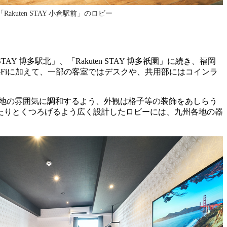
「Rakuten STAY 小倉駅前」のロビー
ten STAY 博多駅北」、「Rakuten STAY 博多祇園」に続き、福岡
Wi-Fiに加えて、一部の客室ではデスクや、共用部にはコインラ
の土地の雰囲気に調和するよう、外観は格子等の装飾をあしらう
たりとくつろげるよう広く設計したロビーには、九州各地の器