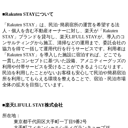
■Rakuten STAYについて
「Rakuten STAY」は、民泊･簡易宿所の運営を希望する法
人・個人を含む不動産オーナーに対し、楽天が「Rakuten
STAY」ブランドを貸与し、楽天LIFULL STAYが、導入のコ
ンサルティングから施工、清掃などの運用まで、委託会社の
協力を得て一括して運用代行を行うサービスです。利用者は
「Rakuten STAY」を導入した施設に宿泊すれば、どこでも
一貫したコンセプトに基づいた設備、アメニティーグッズの
利用や付帯サービスを受けることができるようになります。
民泊を利用したことがないお客様も安心して民泊や簡易宿泊
所を利用してもらえる環境を整えることで、宿泊・民泊市場
全体の拡大を目指しています。
■楽天LIFULL STAY株式会社
所在地：
東京都千代田区大手町一丁目9番2号
大手町フィナンシャルシティグランキューブ3F