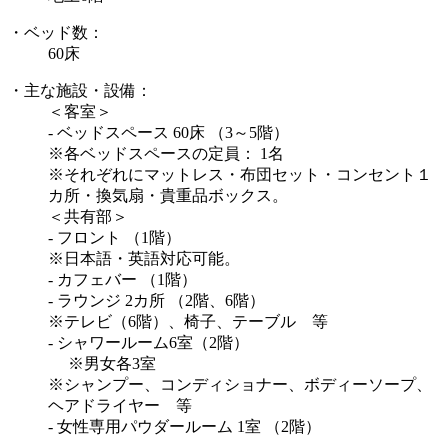
・ベッド数：
60床
・主な施設・設備：
＜客室＞
- ベッドスペース 60床 （3～5階）
※各ベッドスペースの定員： 1名
※それぞれにマットレス・布団セット・コンセント１
カ所・換気扇・貴重品ボックス。
＜共有部＞
- フロント （1階）
※日本語・英語対応可能。
- カフェバー （1階）
- ラウンジ 2カ所 （2階、6階）
※テレビ（6階）、椅子、テーブル 等
- シャワールーム6室（2階）
※男女各3室
※シャンプー、コンディショナー、ボディーソープ、
ヘアドライヤー 等
- 女性専用パウダールーム 1室 （2階）