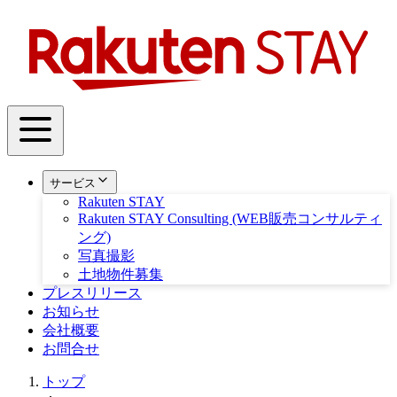
サービス
Rakuten STAY
Rakuten STAY Consulting (WEB販売コンサルティ
ング)
写真撮影
土地物件募集
プレスリリース
お知らせ
会社概要
お問合せ
トップ