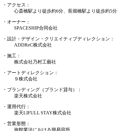
・アクセス：
心斎橋駅より徒歩約6分、長堀橋駅より徒歩約5分
・オーナー：
SPACESHIP合同会社
・設計・デザイン・クリエイティブディレクション：
ADDReC株式会社
・施工：
株式会社乃村工藝社
・アートディレクション：
９株式会社
・ブランディング（ブランド貸与）：
楽天株式会社
・運用代行：
楽天LIFULL STAY株式会社
・営業形態：
旅館業法における簡易宿所