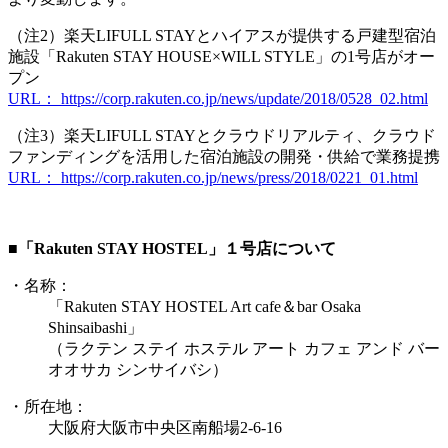
（注2）楽天LIFULL STAYとハイアスが提供する戸建型宿泊
施設「Rakuten STAY HOUSE×WILL STYLE」の1号店がオー
プン
URL： https://corp.rakuten.co.jp/news/update/2018/0528_02.html
（注3）楽天LIFULL STAYとクラウドリアルティ、クラウド
ファンディングを活用した宿泊施設の開発・供給で業務提携
URL： https://corp.rakuten.co.jp/news/press/2018/0221_01.html
■「Rakuten STAY HOSTEL」１号店について
・名称：
「Rakuten STAY HOSTEL Art cafe＆bar Osaka
Shinsaibashi」
（ラクテン ステイ ホステル アート カフェ アンド バー
オオサカ シンサイバシ）
・所在地：
大阪府大阪市中央区南船場2-6-16