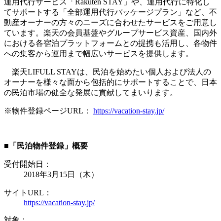
運用代行サービス「Rakuten STAY」や、運用代行に特化し
てサポートする「全部運用代行パッケージプラン」など、不
動産オーナーの方々のニーズに合わせたサービスをご用意し
ています。楽天の会員基盤やグループサービス資産、国内外
における各宿泊プラットフォームとの提携も活用し、各物件
への集客から運用まで幅広いサービスを提供します。
楽天LIFULL STAYは、民泊を始めたい個人および法人の
オーナーを様々な面から包括的にサポートすることで、日本
の民泊市場の健全な発展に貢献してまいります。
※物件登録ページURL：
https://vacation-stay.jp/
■「民泊物件登録」概要
受付開始日：
2018年3月15日（木）
サイトURL：
https://vacation-stay.jp/
対象：