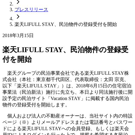
プレスリリース
楽天LIFULL STAY、民泊物件の登録受付を開始
2018年3月15日
楽天LIFULL STAY、民泊物件の登録受
付を開始
楽天グループの民泊事業会社である楽天LIFULL STAY株
式会社（本社：東京都千代田区、代表取締役：太田 宗克、
以下「楽天LIFULL STAY」）は、2018年6月15日の住宅宿泊
事業法（民泊新法）施行に先立ち、本日より同法施行後に開
設予定の民泊サイト「Vacation STAY」に掲載する国内民泊
物件の登録受付を開始します。
個人および法人の不動産オーナーは、当社サイト内の特設
ページ（※）よりメールアドレスまたは電話番号とパスワー
ドによる楽天LIFULL STAYへの会員登録、もしくは楽天会
員IDによるログインを行った上で、掲載を希望する各民泊