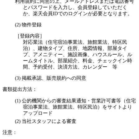
利用規約に同意の上、メールアドレスまたは電話番号
とパスワードを入力し、会員登録していただく
か、楽天会員IDでのログインが必要となります。
物件登録
［登録内容］
対応業法（住宅宿泊事業法、旅館業法、特区民
泊）、建物タイプ、住所、地図情報、部屋タイ
プ、アメニティー、施設画像、ハウスルール、ル
ームタイトル、部屋紹介、料金、チェックイン時
間、予約受付、決済方法、カレンダー 等
掲載承認、販売規約への同意
書類提出方法：
公的機関からの審査結果通知・営業許可書等（住宅
宿泊事業法、旅館業法、特区民泊）をサイトより
アップロード
当社スタッフによる審査
注意：