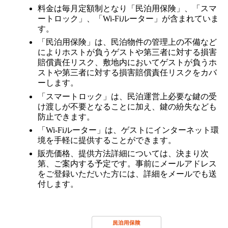
料金は毎月定額制となり「民泊用保険」、「スマ
ートロック」、「Wi-Fiルーター」が含まれていま
す。
「民泊用保険」は、民泊物件の管理上の不備など
によりホストが負うゲストや第三者に対する損害
賠償責任リスク、敷地内においてゲストが負うホ
ストや第三者に対する損害賠償責任リスクをカバ
ーします。
「スマートロック」は、民泊運営上必要な鍵の受
け渡しが不要となることに加え、鍵の紛失なども
防止できます。
「Wi-Fiルーター」は、ゲストにインターネット環
境を手軽に提供することができます。
販売価格、提供方法詳細については、決まり次
第、ご案内する予定です。事前にメールアドレス
をご登録いただいた方には、詳細をメールでも送
付します。