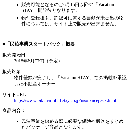
販売可能となるのは6月15日以降の「Vacation
STAY」開設後となります。
物件登録後も、許認可に関する書類が未提出の物
件については、サイト上で販売が出来ません。
■「民泊事業スタートパック」概要
販売開始日：
2018年6月中旬（予定）
販売対象：
物件登録が完了し、「Vacation STAY」での掲載を承認
した不動産オーナー
サイトURL：
https://www.rakuten-lifull-stay.co.jp/insurancepack.html
商品内容：
民泊事業を始める際に必要な保険や機器をまとめ
たパッケージ商品となります。