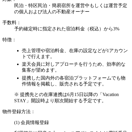
民泊・特区民泊・簡易宿所を運営中もしくは運営予定
の個人および法人の不動産オーナー
手数料：
予約確定時に指定された宿泊料金（税込）から3%
特徴：
売上管理や宿泊料金、在庫の設定などが1アカウン
トで行えます。
楽天会員に対しアプローチを行うため、効率的な
集客が望めます。
提携した国内外の各宿泊プラットフォームでも物
件情報を掲載し、販売される予定です。
※ 提携先との在庫連携は6月15日以降の「Vacation
STAY」開設時より順次開始する予定です。
物件登録方法：
会員情報登録