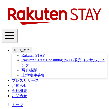
サービス
Rakuten STAY
Rakuten STAY Consulting (WEB販売コンサルティ
ング)
写真撮影
土地物件募集
プレスリリース
お知らせ
会社概要
お問合せ
トップ