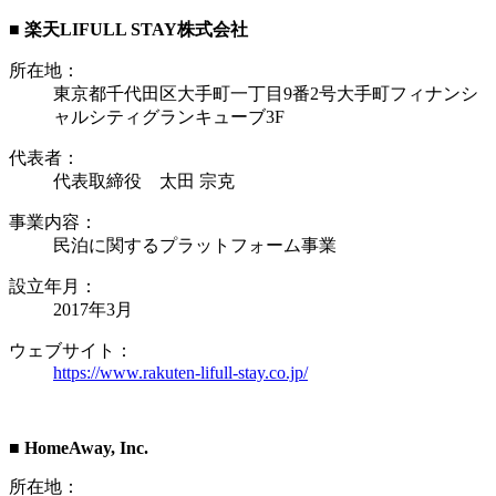
■ 楽天LIFULL STAY株式会社
所在地：
東京都千代田区大手町一丁目9番2号大手町フィナンシ
ャルシティグランキューブ3F
代表者：
代表取締役 太田 宗克
事業内容：
民泊に関するプラットフォーム事業
設立年月：
2017年3月
ウェブサイト：
https://www.rakuten-lifull-stay.co.jp/
■ HomeAway, Inc.
所在地：