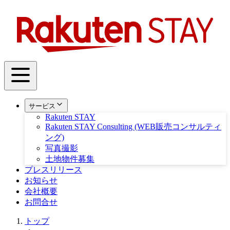
サービス
Rakuten STAY
Rakuten STAY Consulting (WEB販売コンサルティ
ング)
写真撮影
土地物件募集
プレスリリース
お知らせ
会社概要
お問合せ
トップ